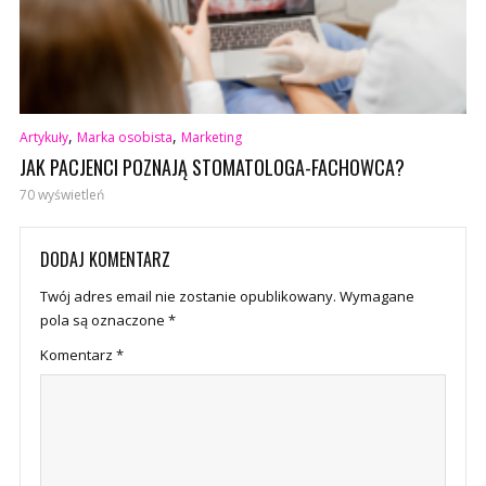
,
,
Artykuły
Marka osobista
Marketing
JAK PACJENCI POZNAJĄ STOMATOLOGA-FACHOWCA?
70 wyświetleń
DODAJ KOMENTARZ
Twój adres email nie zostanie opublikowany.
Wymagane
pola są oznaczone
*
Komentarz
*