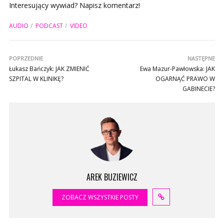
Interesujący wywiad? Napisz komentarz!
AUDIO
PODCAST
VIDEO
POPRZEDNIE
NASTĘPNE
Łukasz Bańczyk: JAK ZMIENIĆ
Ewa Mazur-Pawłowska: JAK
SZPITAL W KLINIKĘ?
OGARNĄĆ PRAWO W
GABINECIE?
AREK BUZIEWICZ
ZOBACZ WSZYSTKIE POSTY