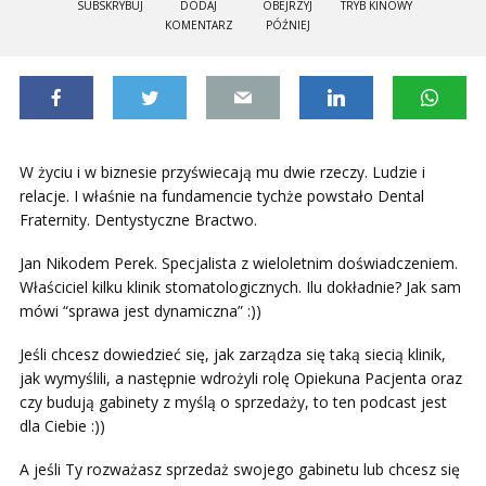
SUBSKRYBUJ
DODAJ
OBEJRZYJ
TRYB KINOWY
KOMENTARZ
PÓŹNIEJ
W życiu i w biznesie przyświecają mu dwie rzeczy. Ludzie i
relacje. I właśnie na fundamencie tychże powstało Dental
Fraternity. Dentystyczne Bractwo.
Jan Nikodem Perek. Specjalista z wieloletnim doświadczeniem.
Właściciel kilku klinik stomatologicznych. Ilu dokładnie? Jak sam
mówi “sprawa jest dynamiczna” :))
Jeśli chcesz dowiedzieć się, jak zarządza się taką siecią klinik,
jak wymyślili, a następnie wdrożyli rolę Opiekuna Pacjenta oraz
czy budują gabinety z myślą o sprzedaży, to ten podcast jest
dla Ciebie :))
A jeśli Ty rozważasz sprzedaż swojego gabinetu lub chcesz się