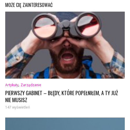
MOŻE CIĘ ZAINTERESOWAĆ
,
Artykuły
Zarządzanie
PIERWSZY GABINET – BŁĘDY, KTÓRE POPEŁNIŁEM, A TY JUŻ
NIE MUSISZ
147 wyświetleń