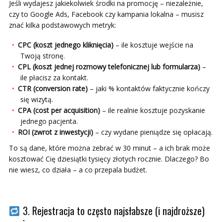
Jeśli wydajesz jakiekolwiek środki na promocję – niezależnie,
czy to Google Ads, Facebook czy kampania lokalna – musisz
znać kilka podstawowych metryk:
CPC (koszt jednego kliknięcia)
– ile kosztuje wejście na
Twoją stronę.
CPL (koszt jednej rozmowy telefonicznej lub formularza)
–
ile płacisz za kontakt.
CTR (conversion rate)
– jaki % kontaktów faktycznie kończy
się wizytą.
CPA (cost per acquisition)
– ile realnie kosztuje pozyskanie
jednego pacjenta.
ROI (zwrot z inwestycji)
– czy wydane pieniądze się opłacają.
To są dane, które można zebrać w 30 minut – a ich brak może
kosztować Cię dziesiątki tysięcy złotych rocznie. Dlaczego? Bo
nie wiesz, co działa – a co przepala budżet.
3. Rejestracja to często najsłabsze (i najdroższe)