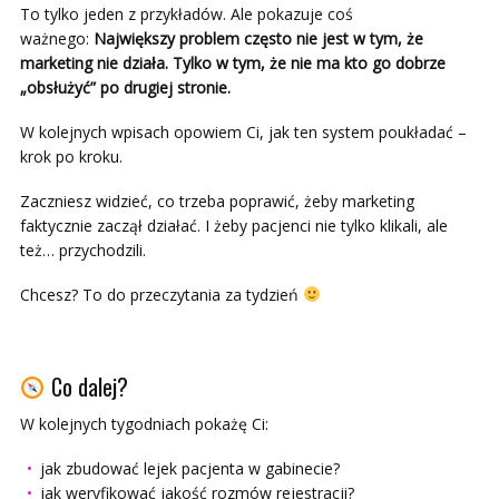
To tylko jeden z przykładów. Ale pokazuje coś
ważnego:
Największy problem często nie jest w tym, że
marketing nie działa. Tylko w tym, że nie ma kto go dobrze
„obsłużyć” po drugiej stronie.
W kolejnych wpisach opowiem Ci, jak ten system poukładać –
krok po kroku.
Zaczniesz widzieć, co trzeba poprawić, żeby marketing
faktycznie zaczął działać. I żeby pacjenci nie tylko klikali, ale
też… przychodzili.
Chcesz? To do przeczytania za tydzień
Co dalej?
W kolejnych tygodniach pokażę Ci:
jak zbudować lejek pacjenta w gabinecie?
jak weryfikować jakość rozmów rejestracji?