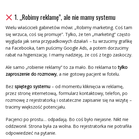
1. „Robimy reklamę”, ale nie mamy systemu
Wielu właścicieli gabinetów mówi: „Robimy marketing. Coś tam
się wrzuca, coś się promuje”. Tylko, że ten „marketing” często
wygląda jak seria przypadkowych działań – tu wrzucimy grafikę
na Facebooka, tam puścimy Google Ads, a potem dorzucimy
rabat na higienizację. I mamy nadzieję, że coś z tego zaskoczy.
Ale samo „robienie reklamy” to za mało. Bo reklama to
tylko
zaproszenie do rozmowy
, a nie gotowy pacjent w fotelu.
Bez
spiętego systemu
– od momentu kliknięcia w reklamę,
przez stronę internetową, formularz kontaktowy, telefon, po
rozmowę z rejestratorką i ostateczne zapisanie się na wizytę –
tracimy większość potencjału.
Pacjenci po prostu… odpadają. Bo coś było niejasne. Nikt nie
oddzwonił. Strona była za wolna. Bo rejestratorka nie potrafiła
odpowiedzieć na pytanie.