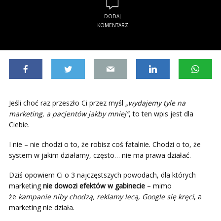
DODAJ
KOMENTARZ
Jeśli choć raz przeszło Ci przez myśl
„wydajemy tyle na
marketing, a pacjentów jakby mniej”
, to ten wpis jest dla
Ciebie.
I nie – nie chodzi o to, że robisz coś fatalnie. Chodzi o to, że
system w jakim działamy, często… nie ma prawa działać.
Dziś opowiem Ci o 3 najczęstszych powodach, dla których
marketing
nie dowozi efektów w gabinecie
– mimo
że
kampanie niby chodzą, reklamy lecą, Google się kręci
, a
marketing nie działa.