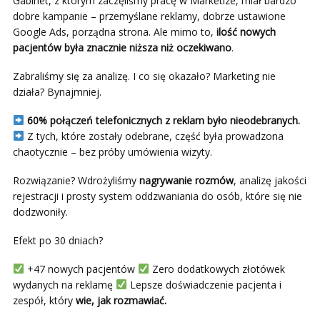
Gabinet, z którym zaczęliśmy pracę w Marketize, miał bardzo
dobre kampanie – przemyślane reklamy, dobrze ustawione
Google Ads, porządna strona. Ale mimo to,
ilość nowych
pacjentów była znacznie niższa niż oczekiwano
.
Zabraliśmy się za analizę. I co się okazało? Marketing nie
działa? Bynajmniej.
60% połączeń telefonicznych z reklam było nieodebranych.
Z tych, które zostały odebrane, część była prowadzona
chaotycznie – bez próby umówienia wizyty.
Rozwiązanie? Wdrożyliśmy
nagrywanie rozmów
, analizę jakości
rejestracji i prosty system oddzwaniania do osób, które się nie
dodzwoniły.
Efekt po 30 dniach?
+47 nowych pacjentów
Zero dodatkowych złotówek
wydanych na reklamę
Lepsze doświadczenie pacjenta i
zespół, który
wie, jak rozmawiać.