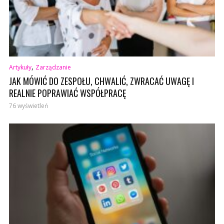
,
Artykuły
Zarządzanie
JAK MÓWIĆ DO ZESPOŁU, CHWALIĆ, ZWRACAĆ UWAGĘ I
REALNIE POPRAWIAĆ WSPÓŁPRACĘ
76 wyświetleń