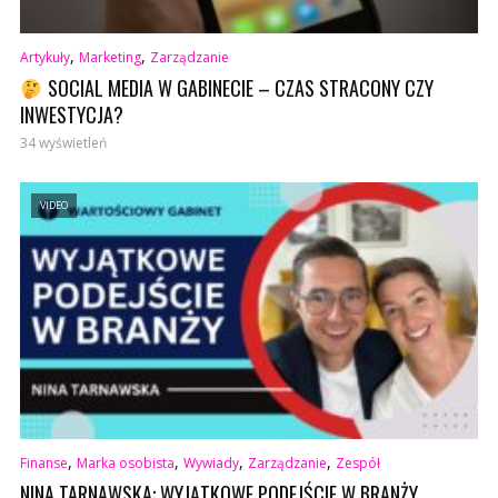
,
,
Artykuły
Marketing
Zarządzanie
SOCIAL MEDIA W GABINECIE – CZAS STRACONY CZY
INWESTYCJA?
34 wyświetleń
VIDEO
,
,
,
,
Finanse
Marka osobista
Wywiady
Zarządzanie
Zespół
NINA TARNAWSKA: WYJĄTKOWE PODEJŚCIE W BRANŻY