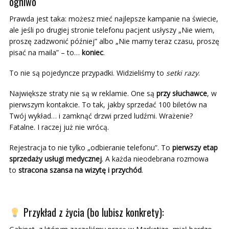
ogniwo
Prawda jest taka: możesz mieć najlepsze kampanie na świecie,
ale jeśli po drugiej stronie telefonu pacjent usłyszy „Nie wiem,
proszę zadzwonić później” albo „Nie mamy teraz czasu, proszę
pisać na maila” – to…
koniec
.
To nie są pojedyncze przypadki. Widzieliśmy to
setki razy
.
Największe straty nie są w reklamie. One są
przy słuchawce
, w
pierwszym kontakcie. To tak, jakby sprzedać 100 biletów na
Twój wykład… i zamknąć drzwi przed ludźmi. Wrażenie?
Fatalne. I raczej już nie wrócą.
Rejestracja to nie tylko „odbieranie telefonu”. To
pierwszy etap
sprzedaży usługi medycznej
. A każda nieodebrana rozmowa
to
stracona szansa na wizytę i przychód
.
Przykład z życia (bo lubisz konkrety):