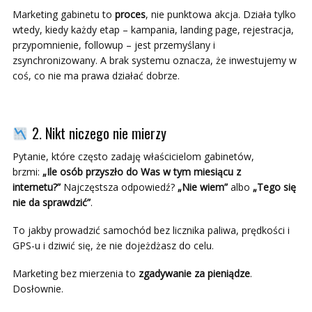
Marketing gabinetu to
proces
, nie punktowa akcja. Działa tylko
wtedy, kiedy każdy etap – kampania, landing page, rejestracja,
przypomnienie, followup – jest przemyślany i
zsynchronizowany. A brak systemu oznacza, że inwestujemy w
coś, co nie ma prawa działać dobrze.
2. Nikt niczego nie mierzy
Pytanie, które często zadaję właścicielom gabinetów,
brzmi:
„Ile osób przyszło do Was w tym miesiącu z
internetu?”
Najczęstsza odpowiedź?
„Nie wiem”
albo
„Tego się
nie da sprawdzić”
.
To jakby prowadzić samochód bez licznika paliwa, prędkości i
GPS-u i dziwić się, że nie dojeżdżasz do celu.
Marketing bez mierzenia to
zgadywanie za pieniądze
.
Dosłownie.