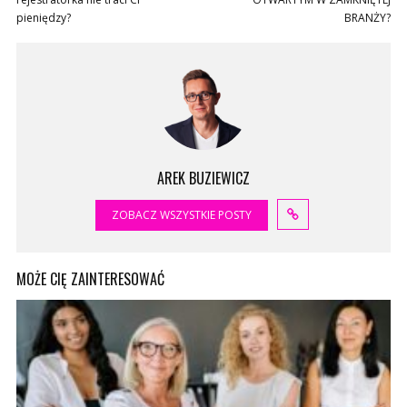
pieniędzy?
BRANŻY?
AREK BUZIEWICZ
ZOBACZ WSZYSTKIE POSTY
MOŻE CIĘ ZAINTERESOWAĆ