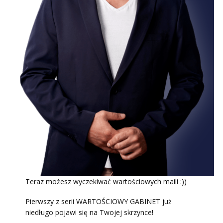
Teraz możesz wyczekiwać wartościowych maili :))
Pierwszy z serii WARTOŚCIOWY GABINET już
niedługo pojawi się na Twojej skrzynce!