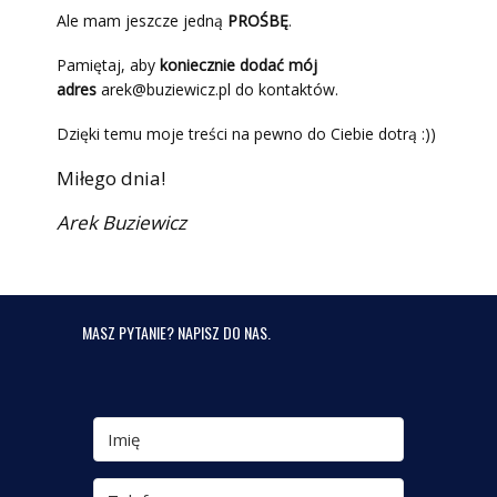
Ale mam jeszcze jedną
PROŚBĘ
.
Pamiętaj, aby
koniecznie dodać mój
adres
arek@buziewicz.pl do kontaktów.
Dzięki temu moje treści na pewno do Ciebie dotrą :))
Miłego dnia!
Arek Buziewicz
MASZ PYTANIE? NAPISZ DO NAS.