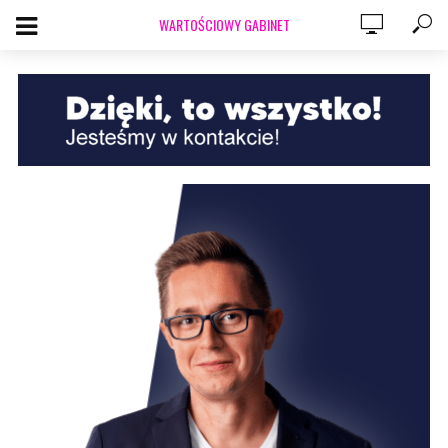
WARTOŚCIOWY GABINET