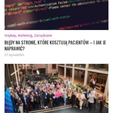
,
,
Artykuły
Marketing
Zarządzanie
BŁĘDY NA STRONIE, KTÓRE KOSZTUJĄ PACJENTÓW – I JAK JE
NAPRAWIĆ?
37 wyświetleń