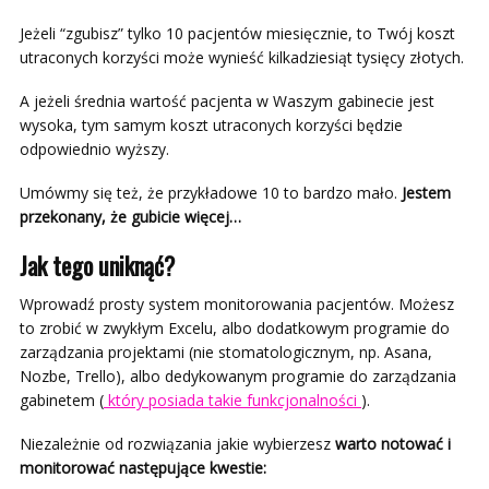
Jeżeli “zgubisz” tylko 10 pacjentów miesięcznie, to Twój koszt
utraconych korzyści może wynieść kilkadziesiąt tysięcy złotych.
A jeżeli średnia wartość pacjenta w Waszym gabinecie jest
wysoka, tym samym koszt utraconych korzyści będzie
odpowiednio wyższy.
Umówmy się też, że przykładowe 10 to bardzo mało.
Jestem
przekonany, że gubicie więcej…
Jak tego uniknąć?
Wprowadź prosty system monitorowania pacjentów. Możesz
to zrobić w zwykłym Excelu, albo dodatkowym programie do
zarządzania projektami (nie stomatologicznym, np. Asana,
Nozbe, Trello), albo dedykowanym programie do zarządzania
gabinetem (
który posiada takie funkcjonalności
).
Niezależnie od rozwiązania jakie wybierzesz
warto notować i
monitorować następujące kwestie: