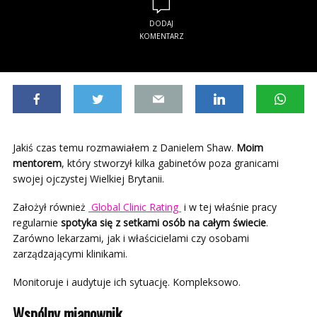
DODAJ
KOMENTARZ
Jakiś czas temu rozmawiałem z Danielem Shaw.
Moim
mentorem
, który stworzył kilka gabinetów poza granicami
swojej ojczystej Wielkiej Brytanii.
Założył również
Global Clinic Rating
i w tej właśnie pracy
regularnie
spotyka się z setkami osób na całym świecie
.
Zarówno lekarzami, jak i właścicielami czy osobami
zarządzającymi klinikami.
Monitoruje i audytuje ich sytuację. Kompleksowo.
Wspólny mianownik.