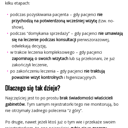
kilku etapach:
podczas pozyskiwania pacjenta – gdy pacjenci
nie
przychodzą na potwierdzoną wcześniej wizytę
(tzw. no-
show),
podczas “domykania sprzedaży” – gdy pacjenci
nie umawiają
się na leczenie podczas konsultacji
pierwszorazowej,
odwlekają decyzję,
w trakcie leczenia kompleksowego – gdy pacjenci
zapominają o swoich wizytach
lub są przekonani, że już
zakończyli leczenie,
po zakończeniu leczenia – gdy pacjenci
nie traktują
poważnie wizyt kontrolnych
i higienizacyjnych.
Dlaczego się tak dzieje?
Najczęściej jest to po prostu
brak świadomości właścicieli
gabinetów.
Tym samym rejestratorki tego nie monitorują, bo
nie otrzymały żadnego polecenia “z góry”.
Po drugie, nawet jeżeli ktoś już o tym wie i przekaże swoim