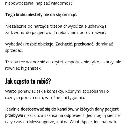
niepowodzenia, napisać wiadomość.
Tego kroku niestety nie da się ominąć.
Niezależnie od narzędzi trzeba chwycić za słuchawkę i
zadzwonić do pacjentów. Trzeba z nimi porozmawiać.
Wybadać i
rozbić obiekcje. Zachęcić, przekonać,
domknąć
sprzedaż.
Trzeba też wzmocnić autorytet zespołu – nie tylko lekarzy, ale
również higienistek.
Jak często to robić?
Warto ponawiać takie kontakty. Różnymi sposobami i o
różnych porach dnia, w różne dni tygodnia.
Idealnie
dostosować się do kanałów, w których dany pacjent
przebywa
i jest duża szansa na odpowiedź. Jedni będą siedzieli
cały czas na Messengerze, inni na WhatsAppie, inni na mailu