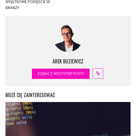
WYJĄTKOWE PODEJŚCIE W
BRANŻY
AREK BUZIEWICZ
ZOBACZ WSZYSTKIE POSTY
MOŻE CIĘ ZAINTERESOWAĆ