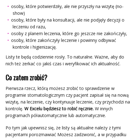
osoby, które potwierdziły, ale nie przyszły na wizytę (no-
show)
osoby, które były na konsultacji, ale nie podjęły decyzji o
leczeniu od razu,
osoby z planem leczenia, które go jeszcze nie zakończyły,
osoby, które zakończyły leczenie i powinny odbywać
kontrole i higienizację.
Listy te będą codziennie rosły. To naturalne. Ważne, aby do
nich też zerkać co jakiś czas i weryfikować ich aktualność.
Co zatem zrobić?
Pierwsza rzecz, którą możesz zrobić to sprawdzenie w
programie stomatologicznym czy pacjent zapisał się na nową
wizytę, na leczenie, czy kontynuuje leczenie, czy przychodzi na
kontrolę.
W Excelu będziesz to robić ręcznie.
W innych
programach półautomatycznie lub automatycznie.
Po tym jak upewnisz się, że listy są aktualne należy z tymi
pacjentami porozmawiać Możesz zadzwonić, a w przypadku