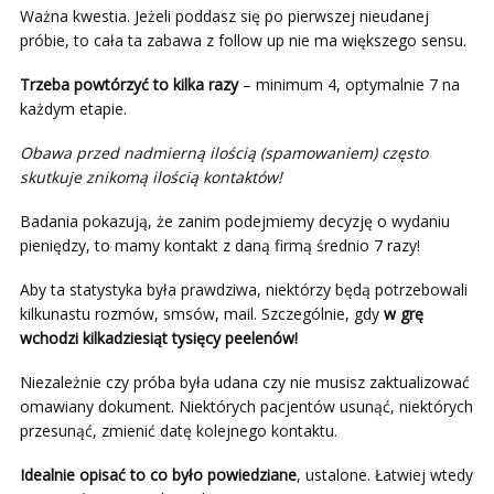
Ważna kwestia. Jeżeli poddasz się po pierwszej nieudanej
próbie, to cała ta zabawa z follow up nie ma większego sensu.
Trzeba powtórzyć to kilka razy
– minimum 4, optymalnie 7 na
każdym etapie.
Obawa przed nadmierną ilością (spamowaniem) często
skutkuje znikomą ilością kontaktów!
Badania pokazują, że zanim podejmiemy decyzję o wydaniu
pieniędzy, to mamy kontakt z daną firmą średnio 7 razy!
Aby ta statystyka była prawdziwa, niektórzy będą potrzebowali
kilkunastu rozmów, smsów, mail. Szczególnie, gdy
w grę
wchodzi kilkadziesiąt tysięcy peelenów!
Niezależnie czy próba była udana czy nie musisz zaktualizować
omawiany dokument. Niektórych pacjentów usunąć, niektórych
przesunąć, zmienić datę kolejnego kontaktu.
Idealnie opisać to co było powiedziane
, ustalone. Łatwiej wtedy