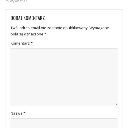
75 wyświetleń
DODAJ KOMENTARZ
Twój adres email nie zostanie opublikowany.
Wymagane
pola są oznaczone
*
Komentarz
*
Nazwa
*