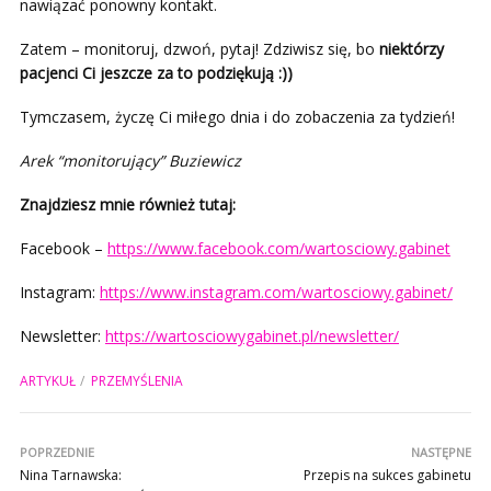
nawiązać ponowny kontakt.
Zatem – monitoruj, dzwoń, pytaj! Zdziwisz się, bo
niektórzy
pacjenci Ci jeszcze za to podziękują :))
Tymczasem, życzę Ci miłego dnia i do zobaczenia za tydzień!
Arek “monitorujący” Buziewicz
Znajdziesz mnie również tutaj:
Facebook –
https://www.facebook.com/wartosciowy.gabinet
Instagram:
https://www.instagram.com/wartosciowy.gabinet/
Newsletter:
https://wartosciowygabinet.pl/newsletter/
ARTYKUŁ
PRZEMYŚLENIA
POPRZEDNIE
NASTĘPNE
Nina Tarnawska:
Przepis na sukces gabinetu