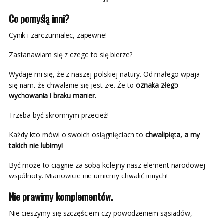
Co pomyślą inni?
Cynik i zarozumialec, zapewne!
Zastanawiam się z czego to się bierze?
Wydaje mi się, że z naszej polskiej natury. Od małego wpaja
się nam, że chwalenie się jest złe. Że to
oznaka złego
wychowania i braku manier.
Trzeba być skromnym przecież!
Każdy kto mówi o swoich osiągnięciach to
chwalipięta, a my
takich nie lubimy!
Być może to ciągnie za sobą kolejny nasz element narodowej
wspólnoty. Mianowicie nie umiemy chwalić innych!
Nie prawimy komplementów.
Nie cieszymy się szczęściem czy powodzeniem sąsiadów,