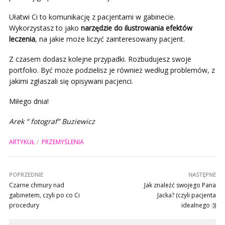
Ułatwi Ci to komunikację z pacjentami w gabinecie.
Wykorzystasz to jako
narzędzie do ilustrowania efektów
leczenia
, na jakie może liczyć zainteresowany pacjent.
Z czasem dodasz kolejne przypadki. Rozbudujesz swoje
portfolio. Być może podzielisz je również według problemów, z
jakimi zgłaszali się opisywani pacjenci.
Miłego dnia!
Arek “ fotograf” Buziewicz
ARTYKUŁ
PRZEMYŚLENIA
POPRZEDNIE
NASTĘPNE
Czarne chmury nad
Jak znaleźć swojego Pana
gabinetem, czyli po co Ci
Jacka? (czyli pacjenta
procedury
idealnego :))