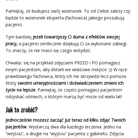
Pamiętaj, że budujesz swój wizerunek. To od Ciebie zależy czy
będzie to wizerunek eksperta (fachowca) jakiego poszukują
pacjenci.
Tym bardziej
jeżeli towarzyszy Ci duma z efektów swojej
pracy,
a pacjenci serdecznie dziękują Ci za wykonane zabiegi.
To znaczy, że nie masz się czego wstydzić.
Chwaląc się na przykład zdjęciami PRZED i PO pomagasz
innym pacjentom, aby dotarli we właściwe miejsce :)) W ręce
prawdziwego fachowca, który ich nie skrzywdzi lecz pomoże.
Który
swoimi umiejętnościami i doświadczeniem zmieni ich
życie na lepsze
. Pamiętaj, że często pomagasz pacjentom
odzyskać uśmiech, o którym marzą być może od wielu lat!
Jak to zrobić?
Jednocześnie możesz zacząć już teraz od kilku zdjęć Twoich
pacjentów
. Wystarczą dwa dla każdego leczenia. Jedno na
“wejściu”, a drugie na “wyjściu” pacjenta z gabinetu. Zdjęcia