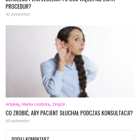
PROCEDUR?
42 wyświetleń
,
,
Artykuły
Marka osobista
Zespół
CO ZROBIĆ, ABY PACJENT SŁUCHAŁ PODCZAS KONSULTACJI?
68 wyświetleń
DODAJ KOMENTARZ