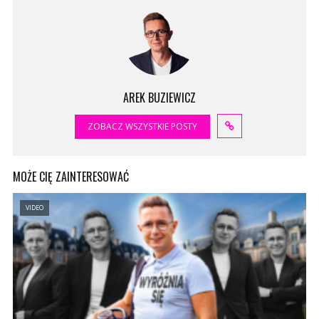
AREK BUZIEWICZ
ZOBACZ WSZYSTKIE POSTY
MOŻE CIĘ ZAINTERESOWAĆ
VIDEO