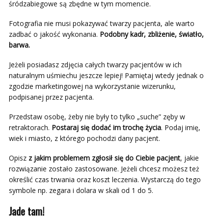
śródzabiegowe są zbędne w tym momencie.
Fotografia nie musi pokazywać twarzy pacjenta, ale warto
zadbać o jakość wykonania.
Podobny kadr, zbliżenie, światło,
barwa.
Jeżeli posiadasz zdjęcia całych twarzy pacjentów w ich
naturalnym uśmiechu jeszcze lepiej! Pamiętaj wtedy jednak o
zgodzie marketingowej na wykorzystanie wizerunku,
podpisanej przez pacjenta.
Przedstaw osobę, żeby nie były to tylko „suche” zęby w
retraktorach.
Postaraj się
dodać im trochę życia
. Podaj imię,
wiek i miasto, z którego pochodzi dany pacjent.
Opisz
z jakim problemem zgłosił się do Ciebie pacjent
, jakie
rozwiązanie zostało zastosowane. Jeżeli chcesz możesz też
określić czas trwania oraz koszt leczenia. Wystarczą do tego
symbole np. zegara i dolara w skali od 1 do 5.
Jade tam!