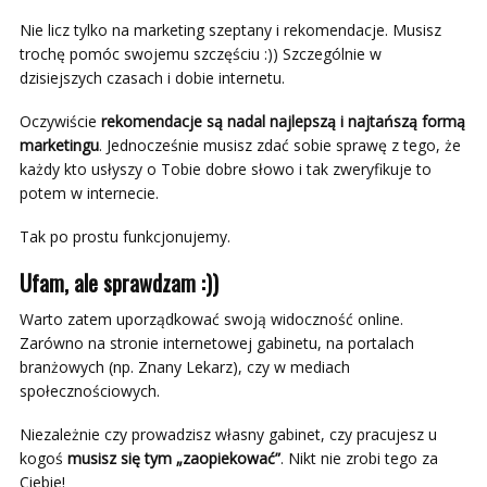
Nie licz tylko na marketing szeptany i rekomendacje. Musisz
trochę pomóc swojemu szczęściu :)) Szczególnie w
dzisiejszych czasach i dobie internetu.
Oczywiście
rekomendacje są nadal najlepszą i najtańszą formą
marketingu
. Jednocześnie musisz zdać sobie sprawę z tego, że
każdy kto usłyszy o Tobie dobre słowo i tak zweryfikuje to
potem w internecie.
Tak po prostu funkcjonujemy.
Ufam, ale sprawdzam :))
Warto zatem uporządkować swoją widoczność online.
Zarówno na stronie internetowej gabinetu, na portalach
branżowych (np. Znany Lekarz), czy w mediach
społecznościowych.
Niezależnie czy prowadzisz własny gabinet, czy pracujesz u
kogoś
musisz się tym „zaopiekować”
. Nikt nie zrobi tego za
Ciebie!