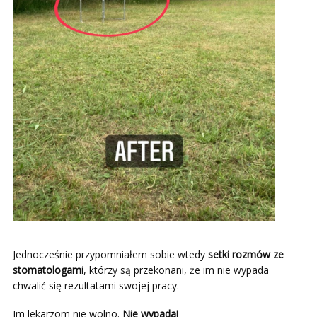
Jednocześnie przypomniałem sobie wtedy
setki rozmów ze
stomatologami
, którzy są przekonani, że im nie wypada
chwalić się rezultatami swojej pracy.
Im lekarzom nie wolno.
Nie wypada!