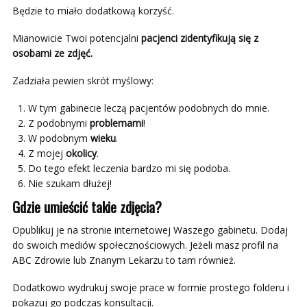
Będzie to miało dodatkową korzyść.
Mianowicie Twoi potencjalni
pacjenci zidentyfikują się z
osobami ze zdjęć.
Zadziała pewien skrót myślowy:
W tym gabinecie leczą pacjentów podobnych do mnie.
Z podobnymi
problemami
!
W podobnym
wieku
.
Z mojej
okolicy
.
Do tego efekt leczenia bardzo mi się podoba.
Nie szukam dłużej!
Gdzie umieścić takie zdjęcia?
Opublikuj je na stronie internetowej Waszego gabinetu. Dodaj
do swoich mediów społecznościowych. Jeżeli masz profil na
ABC Zdrowie lub Znanym Lekarzu to tam również.
Dodatkowo wydrukuj swoje prace w formie prostego folderu i
pokazuj go podczas konsultacji.