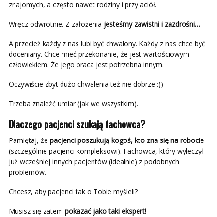
znajomych, a często nawet rodziny i przyjaciół.
Wręcz odwrotnie. Z założenia
jesteśmy zawistni i zazdrośni…
A przecież każdy z nas lubi być chwalony. Każdy z nas chce być
doceniany. Chce mieć przekonanie, że jest wartościowym
człowiekiem. Że jego praca jest potrzebna innym.
Oczywiście zbyt dużo chwalenia też nie dobrze :))
Trzeba znaleźć umiar (jak we wszystkim).
Dlaczego pacjenci szukają fachowca?
Pamiętaj, że
pacjenci poszukują kogoś, kto zna się na robocie
(szczególnie pacjenci kompleksowi). Fachowca, który wyleczył
już wcześniej innych pacjentów (idealnie) z podobnych
problemów.
Chcesz, aby pacjenci tak o Tobie myśleli?
Musisz się zatem
pokazać jako taki ekspert!