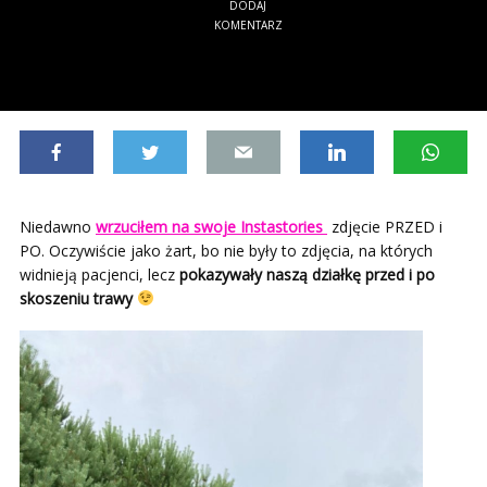
DODAJ
KOMENTARZ
Niedawno
wrzuciłem na swoje Instastories
zdjęcie PRZED i
PO. Oczywiście jako żart, bo nie były to zdjęcia, na których
widnieją pacjenci, lecz
pokazywały naszą działkę przed i po
skoszeniu trawy