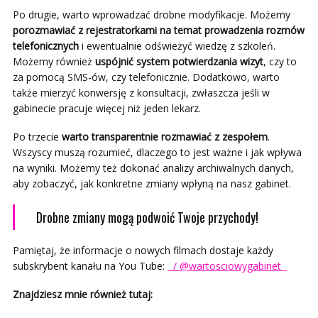
Po drugie, warto wprowadzać drobne modyfikacje. Możemy
porozmawiać z rejestratorkami na temat prowadzenia rozmów
telefonicznych
i ewentualnie odświeżyć wiedzę z szkoleń.
Możemy również
uspójnić system potwierdzania wizyt
, czy to
za pomocą SMS-ów, czy telefonicznie. Dodatkowo, warto
także mierzyć konwersję z konsultacji, zwłaszcza jeśli w
gabinecie pracuje więcej niż jeden lekarz.
Po trzecie
warto transparentnie rozmawiać z zespołem
.
Wszyscy muszą rozumieć, dlaczego to jest ważne i jak wpływa
na wyniki. Możemy też dokonać analizy archiwalnych danych,
aby zobaczyć, jak konkretne zmiany wpłyną na nasz gabinet.
Drobne zmiany mogą podwoić Twoje przychody!
Pamiętaj, że informacje o nowych filmach dostaje każdy
subskrybent kanału na You Tube:
/ @wartosciowygabinet
Znajdziesz mnie również tutaj: