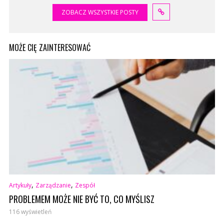
ZOBACZ WSZYSTKIE POSTY
MOŻE CIĘ ZAINTERESOWAĆ
,
,
Artykuły
Zarządzanie
Zespół
PROBLEMEM MOŻE NIE BYĆ TO, CO MYŚLISZ
116 wyświetleń