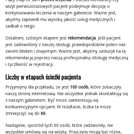
wizyt pierwszorazowych pacjent podejmuje decyzję o
kontynuowaniu leczenia w naszym gabinecie. Ważne jest,
abyśmy zapewnili mu wysoką jakość usług medycznych i
zadbali o niego.
Ostatnim, szóstym etapem jest
rekomendacja
. Jeśli pacjent
jest zadowolony z naszej obsługi, prawdopodobnie poleci nas
swoim bliskim i znajomym. Ważne jest, abyśmy zasłużyli na tę
rekomendację poprzez naszą profesjonalną obsługę medyczną
i życzliwość w rejestracji.
Liczby w etapach ścieżki pacjenta
Przyjmijmy dla przykładu, że jest
100 osób
, które zobaczyły
naszą stronę internetową. Nie wszystkie jednak skontaktują się
z naszym gabinetem. Być może zainteresują się
konkurencyjnymi opcjami. W rezultacie, liczba ta może
zmniejszyć się do
60
.
Następnie, spośród tych 60 osób, które zadzwoniły, nie
wszystkie umówią się na wizytę. Przyczyny mogą być różne,