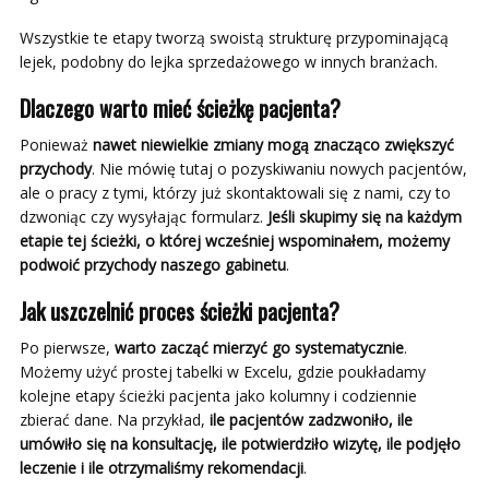
Wszystkie te etapy tworzą swoistą strukturę przypominającą
lejek, podobny do lejka sprzedażowego w innych branżach.
Dlaczego warto mieć ścieżkę pacjenta?
Ponieważ
nawet niewielkie zmiany mogą znacząco zwiększyć
przychody
. Nie mówię tutaj o pozyskiwaniu nowych pacjentów,
ale o pracy z tymi, którzy już skontaktowali się z nami, czy to
dzwoniąc czy wysyłając formularz.
Jeśli skupimy się na każdym
etapie tej ścieżki, o której wcześniej wspominałem, możemy
podwoić przychody naszego gabinetu
.
Jak uszczelnić proces ścieżki pacjenta?
Po pierwsze,
warto zacząć mierzyć go systematycznie
.
Możemy użyć prostej tabelki w Excelu, gdzie poukładamy
kolejne etapy ścieżki pacjenta jako kolumny i codziennie
zbierać dane. Na przykład,
ile pacjentów zadzwoniło, ile
umówiło się na konsultację, ile potwierdziło wizytę, ile podjęło
leczenie i ile otrzymaliśmy rekomendacji
.