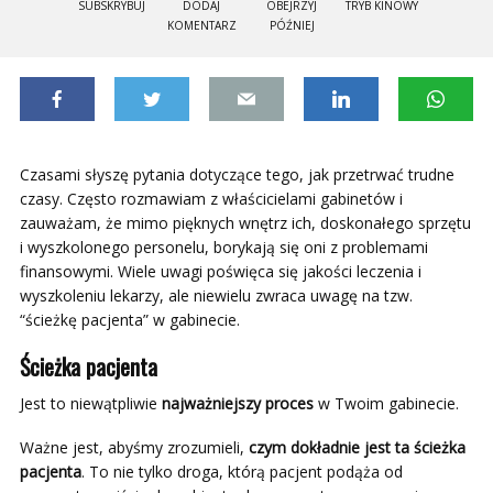
SUBSKRYBUJ
DODAJ
OBEJRZYJ
TRYB KINOWY
KOMENTARZ
PÓŹNIEJ
Czasami słyszę pytania dotyczące tego, jak przetrwać trudne
czasy. Często rozmawiam z właścicielami gabinetów i
zauważam, że mimo pięknych wnętrz ich, doskonałego sprzętu
i wyszkolonego personelu, borykają się oni z problemami
finansowymi. Wiele uwagi poświęca się jakości leczenia i
wyszkoleniu lekarzy, ale niewielu zwraca uwagę na tzw.
“ścieżkę pacjenta” w gabinecie.
Ścieżka pacjenta
Jest to niewątpliwie
najważniejszy proces
w Twoim gabinecie.
Ważne jest, abyśmy zrozumieli,
czym dokładnie jest ta ścieżka
pacjenta
. To nie tylko droga, którą pacjent podąża od