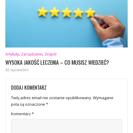
,
,
Artykuły
Zarządzanie
Zespół
WYSOKA JAKOŚĆ LECZENIA – CO MUSISZ WIEDZIEĆ?
65 wyświetleń
DODAJ KOMENTARZ
Twój adres email nie zostanie opublikowany.
Wymagane
pola są oznaczone
*
Komentarz
*