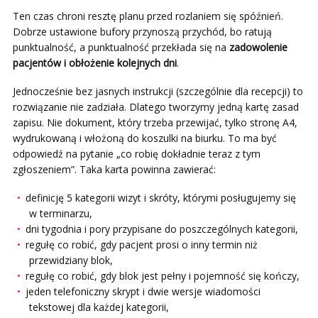
Ten czas chroni resztę planu przed rozlaniem się spóźnień.
Dobrze ustawione bufory przynoszą przychód, bo ratują
punktualność, a punktualność przekłada się na
zadowolenie
pacjentów i obłożenie kolejnych dni
.
Jednocześnie bez jasnych instrukcji (szczególnie dla recepcji) to
rozwiązanie nie zadziała. Dlatego tworzymy jedną kartę zasad
zapisu. Nie dokument, który trzeba przewijać, tylko stronę A4,
wydrukowaną i włożoną do koszulki na biurku. To ma być
odpowiedź na pytanie „co robię dokładnie teraz z tym
zgłoszeniem”. Taka karta powinna zawierać:
definicję 5 kategorii wizyt i skróty, którymi posługujemy się
w terminarzu,
dni tygodnia i pory przypisane do poszczególnych kategorii,
regułę co robić, gdy pacjent prosi o inny termin niż
przewidziany blok,
regułę co robić, gdy blok jest pełny i pojemność się kończy,
jeden telefoniczny skrypt i dwie wersje wiadomości
tekstowej dla każdej kategorii,