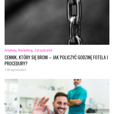
,
,
Artykuły
Marketing
Zarządzanie
CENNIK, KTÓRY SIĘ BRONI – JAK POLICZYĆ GODZINĘ FOTELA I
PROCEDURY?
106 wyświetleń