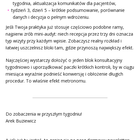
tygodnia, aktualizacja komunikatów dla pacjentów,
tydzień 3, dzień 5 – krótkie podsumowanie, porównanie
danych i decyzja o pełnym wdrożeniu.
Jeśli Twoja praktyka już stosuje częściowo podobne ramy,
najpierw zrób mini-audyt: niech recepcja przez trzy dni oznacza
typ wizyty przy każdym wpisie. Zobaczysz realny rozkład i
łatwiej uszczelnisz bloki tam, gdzie przynoszą największy efekt.
Najczęściej wystarczy dołożyć o jeden blok konsultacyjny
tygodniowo i uporządkować paczki krótkich kontroli, by w ciągu
miesiąca wyraźnie podnieść konwersję i obłożenie długich
procedur. To właśnie efekt metronomu.
Do zobaczenia w przyszłym tygodniu!
Arek Buziewicz