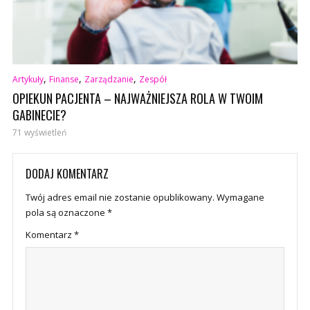
,
,
,
Artykuły
Finanse
Zarządzanie
Zespół
OPIEKUN PACJENTA – NAJWAŻNIEJSZA ROLA W TWOIM
GABINECIE?
71 wyświetleń
DODAJ KOMENTARZ
Twój adres email nie zostanie opublikowany.
Wymagane
pola są oznaczone
*
Komentarz
*