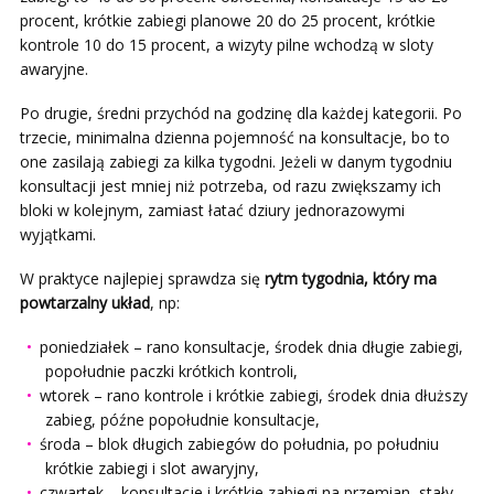
procent, krótkie zabiegi planowe 20 do 25 procent, krótkie
kontrole 10 do 15 procent, a wizyty pilne wchodzą w sloty
awaryjne.
Po drugie, średni przychód na godzinę dla każdej kategorii. Po
trzecie, minimalna dzienna pojemność na konsultacje, bo to
one zasilają zabiegi za kilka tygodni. Jeżeli w danym tygodniu
konsultacji jest mniej niż potrzeba, od razu zwiększamy ich
bloki w kolejnym, zamiast łatać dziury jednorazowymi
wyjątkami.
W praktyce najlepiej sprawdza się
rytm tygodnia, który ma
powtarzalny układ
, np:
poniedziałek – rano konsultacje, środek dnia długie zabiegi,
popołudnie paczki krótkich kontroli,
wtorek – rano kontrole i krótkie zabiegi, środek dnia dłuższy
zabieg, późne popołudnie konsultacje,
środa – blok długich zabiegów do południa, po południu
krótkie zabiegi i slot awaryjny,
czwartek – konsultacje i krótkie zabiegi na przemian, stały