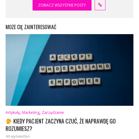
ZOBACZ WSZYSTKIE POSTY
MOŻE CIĘ ZAINTERESOWAĆ
,
,
Artykuły
Marketing
Zarządzanie
KIEDY PACJENT ZACZYNA CZUĆ, ŻE NAPRAWDĘ GO
ROZUMIESZ?
49 wyświetleń