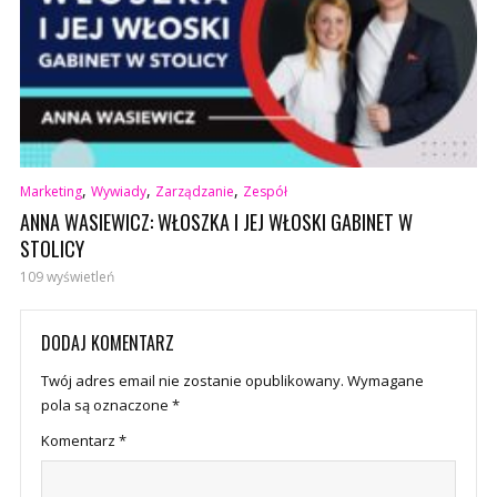
,
,
,
Marketing
Wywiady
Zarządzanie
Zespół
ANNA WASIEWICZ: WŁOSZKA I JEJ WŁOSKI GABINET W
STOLICY
109 wyświetleń
DODAJ KOMENTARZ
Twój adres email nie zostanie opublikowany.
Wymagane
pola są oznaczone
*
Komentarz
*