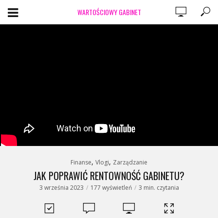
WARTOŚCIOWY GABINET
,
,
Finanse
Vlogi
Zarządzanie
JAK POPRAWIĆ RENTOWNOŚĆ GABINETU?
3 września 2023
177 wyświetleń
3 min. czytania