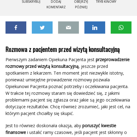
SUBSKRYBUJ
DODAJ
OBEJRZYJ
TRYB KINOWY
KOMENTARZ
PÓŹNIEJ
Rozmowa z pacjentem przed wizytą konsultacyjną
Pierwszym zadaniem Opiekuna Pacjenta jest
przeprowadzenie
rozmowy przed wizytą konsultacyjną
, jeszcze przed
spotkaniem z lekarzem. Ten moment jest niezwykle istotny,
ponieważ umiejętne prowadzenie rozmowy pozwala
Opiekunowi Pacjenta poznać potrzeby i oczekiwania pacjenta.
W trakcie tej rozmowy staram się dowiedzieć się, z jakimi
problemami pacjent się zgłasza oraz jakie są jego oczekiwania
dotyczące rezultatów. Chcę również zrozumieć, jaki jest cel, na
którym pacjent chciałby się skupić.
Jest to również doskonała okazja, aby
poruszyć kwestie
finansowe
i ustalić ramy czasowe, jeśli pacjent jest skłonny o