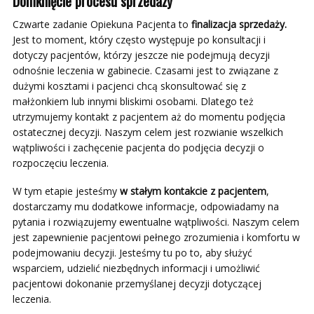
Domknięcie procesu sprzedaży
Czwarte zadanie Opiekuna Pacjenta to
finalizacja sprzedaży.
Jest to moment, który często występuje po konsultacji i
dotyczy pacjentów, którzy jeszcze nie podejmują decyzji
odnośnie leczenia w gabinecie. Czasami jest to związane z
dużymi kosztami i pacjenci chcą skonsultować się z
małżonkiem lub innymi bliskimi osobami. Dlatego też
utrzymujemy kontakt z pacjentem aż do momentu podjęcia
ostatecznej decyzji. Naszym celem jest rozwianie wszelkich
wątpliwości i zachęcenie pacjenta do podjęcia decyzji o
rozpoczęciu leczenia.
W tym etapie jesteśmy
w stałym kontakcie z pacjentem
,
dostarczamy mu dodatkowe informacje, odpowiadamy na
pytania i rozwiązujemy ewentualne wątpliwości. Naszym celem
jest zapewnienie pacjentowi pełnego zrozumienia i komfortu w
podejmowaniu decyzji. Jesteśmy tu po to, aby służyć
wsparciem, udzielić niezbędnych informacji i umożliwić
pacjentowi dokonanie przemyślanej decyzji dotyczącej
leczenia.