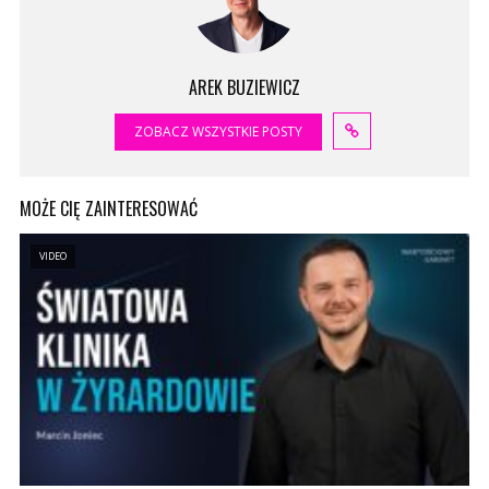
AREK BUZIEWICZ
ZOBACZ WSZYSTKIE POSTY
MOŻE CIĘ ZAINTERESOWAĆ
VIDEO