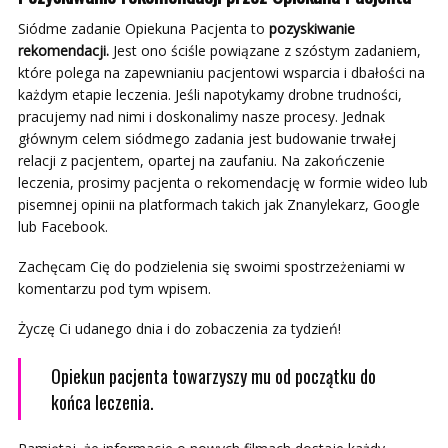
Siódme zadanie Opiekuna Pacjenta to
pozyskiwanie
rekomendacji.
Jest ono ściśle powiązane z szóstym zadaniem,
które polega na zapewnianiu pacjentowi wsparcia i dbałości na
każdym etapie leczenia. Jeśli napotykamy drobne trudności,
pracujemy nad nimi i doskonalimy nasze procesy. Jednak
głównym celem siódmego zadania jest budowanie trwałej
relacji z pacjentem, opartej na zaufaniu. Na zakończenie
leczenia, prosimy pacjenta o rekomendację w formie wideo lub
pisemnej opinii na platformach takich jak Znanylekarz, Google
lub Facebook.
Zachęcam Cię do podzielenia się swoimi spostrzeżeniami w
komentarzu pod tym wpisem.
Życzę Ci udanego dnia i do zobaczenia za tydzień!
Opiekun pacjenta towarzyszy mu od początku do
końca leczenia.