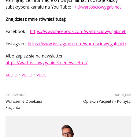
Pamiętaj, że informacje o nowych filmach dostaje każdy
subskrybent kanału na You Tube:
/ @wartosciowygabinet
Znajdziesz mnie również tutaj:
Facebook –
https://www.facebook.com/wartosciowy.gabinet
Instagram:
https://www.instagram.com/wartosciowy.gabinet/
Albo zapisz się na newsletter:
https://wartosciowygabinet.pl/newsletter/
AUDIO
VIDEO
VLOG
POPRZEDNIE
NASTĘPNE
Wdrożenie Opiekuna
Opiekun Pacjenta – Korzyści
Pacjenta