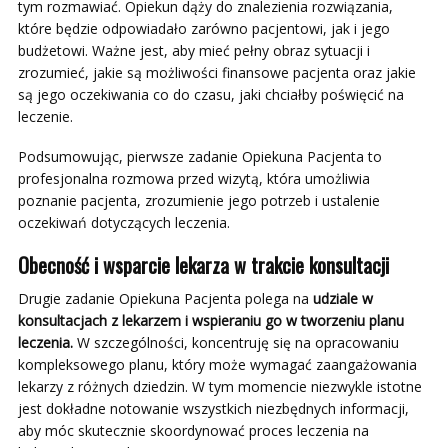
tym rozmawiać. Opiekun dąży do znalezienia rozwiązania,
które będzie odpowiadało zarówno pacjentowi, jak i jego
budżetowi. Ważne jest, aby mieć pełny obraz sytuacji i
zrozumieć, jakie są możliwości finansowe pacjenta oraz jakie
są jego oczekiwania co do czasu, jaki chciałby poświęcić na
leczenie.
Podsumowując, pierwsze zadanie Opiekuna Pacjenta to
profesjonalna rozmowa przed wizytą, która umożliwia
poznanie pacjenta, zrozumienie jego potrzeb i ustalenie
oczekiwań dotyczących leczenia.
Obecność i wsparcie lekarza w trakcie konsultacji
Drugie zadanie Opiekuna Pacjenta polega na
udziale w
konsultacjach z lekarzem i wspieraniu go w tworzeniu planu
leczenia.
W szczególności, koncentruję się na opracowaniu
kompleksowego planu, który może wymagać zaangażowania
lekarzy z różnych dziedzin. W tym momencie niezwykle istotne
jest dokładne notowanie wszystkich niezbędnych informacji,
aby móc skutecznie skoordynować proces leczenia na