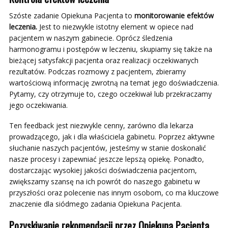
Szóste zadanie Opiekuna Pacjenta to
monitorowanie efektów
leczenia.
Jest to niezwykle istotny element w opiece nad
pacjentem w naszym gabinecie. Oprócz śledzenia
harmonogramu i postępów w leczeniu, skupiamy się także na
bieżącej satysfakcji pacjenta oraz realizacji oczekiwanych
rezultatów. Podczas rozmowy z pacjentem, zbieramy
wartościową informację zwrotną na temat jego doświadczenia.
Pytamy, czy otrzymuje to, czego oczekiwał lub przekraczamy
jego oczekiwania.
Ten feedback jest niezwykle cenny, zarówno dla lekarza
prowadzącego, jak i dla właściciela gabinetu. Poprzez aktywne
słuchanie naszych pacjentów, jesteśmy w stanie doskonalić
nasze procesy i zapewniać jeszcze lepszą opiekę. Ponadto,
dostarczając wysokiej jakości doświadczenia pacjentom,
zwiększamy szansę na ich powrót do naszego gabinetu w
przyszłości oraz polecenie nas innym osobom, co ma kluczowe
znaczenie dla siódmego zadania Opiekuna Pacjenta.
Pozyskiwanie rekomendacji
przez Opiekuna Pacjenta