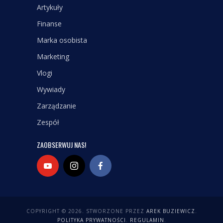
Artykuły
Finanse
Marka osobista
Marketing
Vlogi
Wywiady
Zarządzanie
Zespół
ZAOBSERWUJ NAS!
COPYRIGHT © 2026. STWORZONE PRZEZ
AREK BUZIEWICZ
.
POLITYKA PRYWATNOŚCI
.
REGULAMIN
.