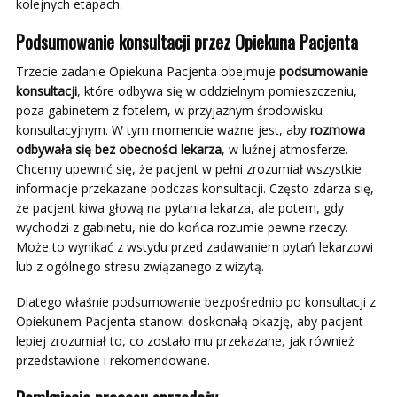
kolejnych etapach.
Podsumowanie konsultacji
przez Opiekuna Pacjenta
Trzecie zadanie Opiekuna Pacjenta obejmuje
podsumowanie
konsultacji
, które odbywa się w oddzielnym pomieszczeniu,
poza gabinetem z fotelem, w przyjaznym środowisku
konsultacyjnym. W tym momencie ważne jest, aby
rozmowa
odbywała się bez obecności lekarza
, w luźnej atmosferze.
Chcemy upewnić się, że pacjent w pełni zrozumiał wszystkie
informacje przekazane podczas konsultacji. Często zdarza się,
że pacjent kiwa głową na pytania lekarza, ale potem, gdy
wychodzi z gabinetu, nie do końca rozumie pewne rzeczy.
Może to wynikać z wstydu przed zadawaniem pytań lekarzowi
lub z ogólnego stresu związanego z wizytą.
Dlatego właśnie podsumowanie bezpośrednio po konsultacji z
Opiekunem Pacjenta stanowi doskonałą okazję, aby pacjent
lepiej zrozumiał to, co zostało mu przekazane, jak również
przedstawione i rekomendowane.