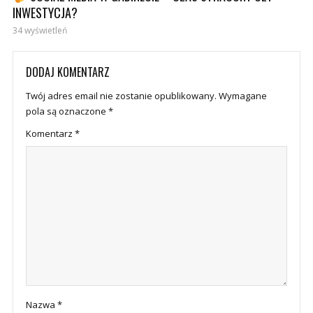
INWESTYCJA?
34 wyświetleń
DODAJ KOMENTARZ
Twój adres email nie zostanie opublikowany.
Wymagane
pola są oznaczone
*
Komentarz
*
Nazwa
*