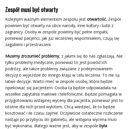
Zespół musi być otwarty
Kolejnym ważnym elementem zespołu jest
otwartość.
Zespół
powinien być otwarty na obce narody, inne kultury i ludzi z
zagranicy. Osoby w zespole powinny być pełne empatii,
ponieważ pacjenci, jak już wcześniej wspomniałem, czują się
zagubieni i przestraszeni.
Musimy zrozumieć problemy
, z jakimi się do nas zgłaszają. Nie
tylko problemy medyczne, ponieważ to jest powód ich
podróży, ale także problemy związane z podejmowaniem
decyzji o wyjeździe do innego kraju w celu leczenia. To nie są
łatwe decyzje. Warto mieć w zespole osobę, która będzie
opiekować się pacjentem. Osoba ta będzie odpowiadała na
wszelkie zapytania mailowe i telefoniczne. Będzie pomagała w
przygotowaniu wstępnej wyceny dla pacjenta, ponieważ jest to
istotne dla nich przed wylotem. Chcą wiedzieć, ile to będzie
kosztować i ile czasu zajmie. Oczywiście ostateczne rozliczenie
nastąpi po przybyciu do gabinetu, ale wstępna wycena musi
być wykonana, dlatego ważne jest, aby w zespole
była