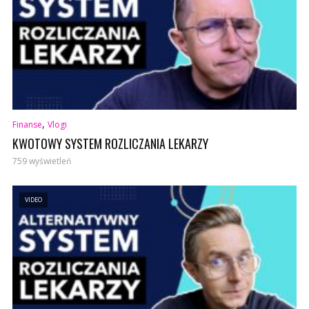
,
Finanse
Vlogi
KWOTOWY SYSTEM ROZLICZANIA LEKARZY
759 wyświetleń
VIDEO