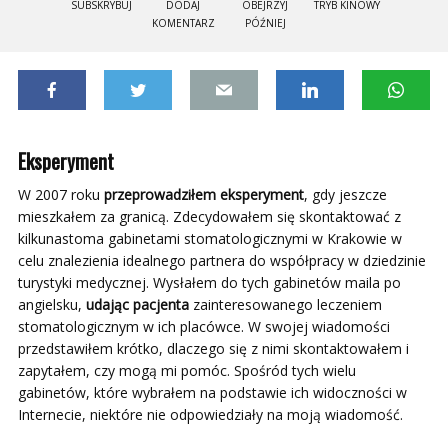
SUBSKRYBUJ
DODAJ
OBEJRZYJ
TRYB KINOWY
KOMENTARZ
PÓŹNIEJ
Eksperyment
W 2007 roku
przeprowadziłem eksperyment
, gdy jeszcze
mieszkałem za granicą. Zdecydowałem się skontaktować z
kilkunastoma gabinetami stomatologicznymi w Krakowie w
celu znalezienia idealnego partnera do współpracy w dziedzinie
turystyki medycznej. Wysłałem do tych gabinetów maila po
angielsku,
udając pacjenta
zainteresowanego leczeniem
stomatologicznym w ich placówce. W swojej wiadomości
przedstawiłem krótko, dlaczego się z nimi skontaktowałem i
zapytałem, czy mogą mi pomóc. Spośród tych wielu
gabinetów, które wybrałem na podstawie ich widoczności w
Internecie, niektóre nie odpowiedziały na moją wiadomość.