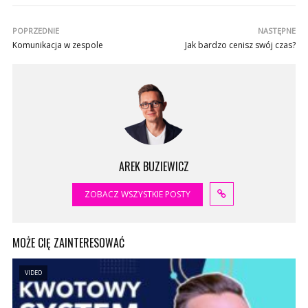
POPRZEDNIE
NASTĘPNE
Komunikacja w zespole
Jak bardzo cenisz swój czas?
AREK BUZIEWICZ
ZOBACZ WSZYSTKIE POSTY
MOŻE CIĘ ZAINTERESOWAĆ
VIDEO