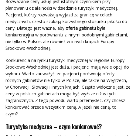
Rozważanie ceny usług jest istotnym czynnikiem przy
planowaniu działalności w dziedzinie turystyki medycznej.
Pacjenci, którzy rozważają wyjazd za granicę w celach
medycznych, często szukają korzystnego stosunku jakości do
ceny. Dlatego jest ważne, aby
oferta gabinetu była
konkurencyjna
w porównaniu z innymi podobnymi gabinetami,
nie tylko w Polsce, ale również w innych krajach Europy
Środkowo-Wschodniej.
Konkurencja na rynku turystyki medycznej w regionie Europy
Środkowo-Wschodniej jest duża, i pacjenci mają wiele opcji do
wyboru. Warto zauważyć, że pacjenci porównują oferty
różnych gabinetów nie tylko w Polsce, ale także na Węgrzech,
w Chorwacji, Słowacji i innych krajach. Często widoczne jest, że
ceny w polskich gabinetach mogą być wyższe niż w tych
zagranicznych. Z tego powodu warto przemyśleć, czy chcesz
konkurować przede wszystkim ceną. A jeżeli nie ceną, to
czym?
Turystyka medyczna – czym konkurować?