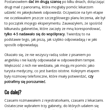
Postanowiłem
dać im drugą szansę
po kilku dniach, dołączając
drugi mail z panoramą, która mogłaby pomóc lekarzom
udzielić mi jakiejkolwiek odpowiedzi. Oczywiście na tym etapie
nie oczekiwałem jeszcze szczegółowego planu leczenia, ale był
to początek mojego eksperymentu. Zauważyłem, że spośród
kilkunastu gabinetów, które zaczęły ze mną korespondować,
tylko 4-5 nadawało się do współpracy.
Twierdzę to na
podstawie tego, jak piszą, jak szybko odpowiadają i w jaki
sposób odpowiadają.
Okazało się, że nie wszyscy radzą sobie z pisaniem po
angielsku i nie każdy odpowiadał w odpowiednim tempie.
Większość z nich nie wiedziała, jak mogą mi pomóc jako
turysta medyczny, co jest bardzo istotne. Kolejnym etapem
były rozmowy telefoniczne, które miały potwierdzić,
czy
potrafimy się porozumieć.
Co dalej?
Czasami rozmawiałem z rejestratorkami, czasami z lekarzami.
Ostatecznie wybrałem trzy gabinety, do których udałem się