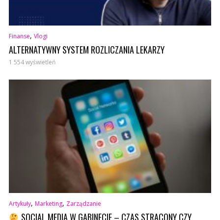
,
Finanse
Vlogi
ALTERNATYWNY SYSTEM ROZLICZANIA LEKARZY
1 554 wyświetleń
,
,
Artykuły
Marketing
Zarządzanie
SOCIAL MEDIA W GABINECIE – CZAS STRACONY CZY