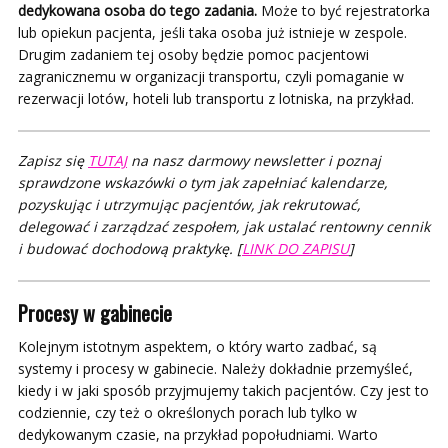
dedykowana osoba do tego zadania.
Może to być rejestratorka
lub opiekun pacjenta, jeśli taka osoba już istnieje w zespole.
Drugim zadaniem tej osoby będzie pomoc pacjentowi
zagranicznemu w organizacji transportu, czyli pomaganie w
rezerwacji lotów, hoteli lub transportu z lotniska, na przykład.
Zapisz się
TUTAJ
na nasz darmowy newsletter i poznaj
sprawdzone wskazówki o tym jak zapełniać kalendarze,
pozyskując i utrzymując pacjentów, jak rekrutować,
delegować i zarządzać zespołem, jak ustalać rentowny cennik
i budować dochodową praktykę. [
LINK DO ZAPISU
]
Procesy w gabinecie
Kolejnym istotnym aspektem, o który warto zadbać, są
systemy i procesy w gabinecie. Należy dokładnie przemyśleć,
kiedy i w jaki sposób przyjmujemy takich pacjentów. Czy jest to
codziennie, czy też o określonych porach lub tylko w
dedykowanym czasie, na przykład popołudniami. Warto