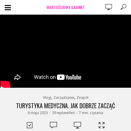
WARTOŚCIOWY GABINET
,
,
Vlogi
Zarządzanie
Zespół
TURYSTYKA MEDYCZNA. JAK DOBRZE ZACZĄĆ
8 maja 2023
39 wyświetleń
7 min. czytania