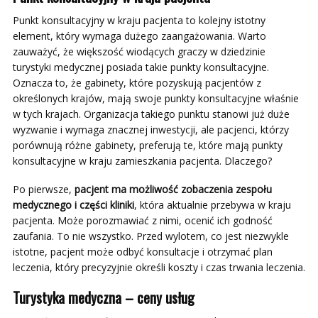
Punkt konsultacyjny w kraju pacjenta to kolejny istotny
element, który wymaga dużego zaangażowania. Warto
zauważyć, że większość wiodących graczy w dziedzinie
turystyki medycznej posiada takie punkty konsultacyjne.
Oznacza to, że gabinety, które pozyskują pacjentów z
określonych krajów, mają swoje punkty konsultacyjne właśnie
w tych krajach. Organizacja takiego punktu stanowi już duże
wyzwanie i wymaga znacznej inwestycji, ale pacjenci, którzy
porównują różne gabinety, preferują te, które mają punkty
konsultacyjne w kraju zamieszkania pacjenta. Dlaczego?
Po pierwsze,
pacjent ma możliwość zobaczenia zespołu
medycznego i części kliniki
, która aktualnie przebywa w kraju
pacjenta. Może porozmawiać z nimi, ocenić ich godność
zaufania. To nie wszystko. Przed wylotem, co jest niezwykle
istotne, pacjent może odbyć konsultacje i otrzymać plan
leczenia, który precyzyjnie określi koszty i czas trwania leczenia.
Turystyka medyczna – ceny usług