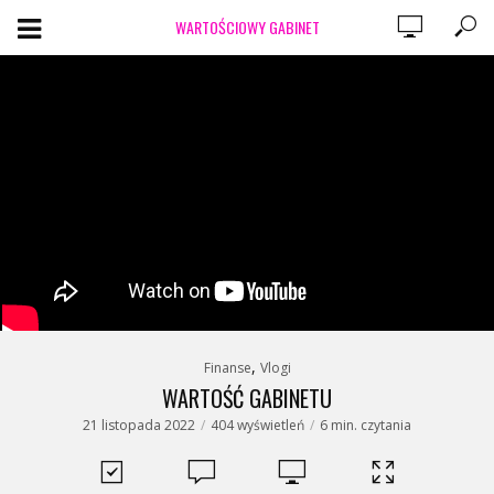
WARTOŚCIOWY GABINET
,
Finanse
Vlogi
WARTOŚĆ GABINETU
21 listopada 2022
404 wyświetleń
6 min. czytania