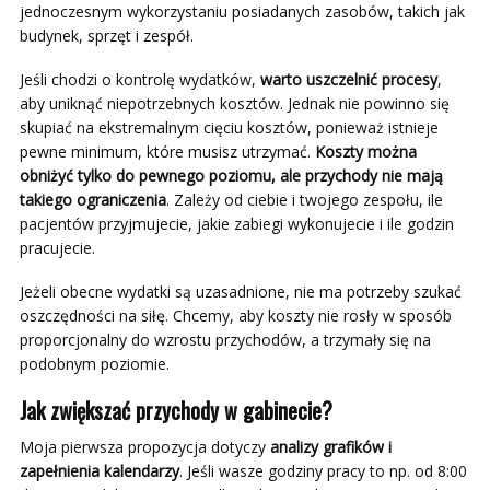
jednoczesnym wykorzystaniu posiadanych zasobów, takich jak
budynek, sprzęt i zespół.
Jeśli chodzi o kontrolę wydatków,
warto uszczelnić procesy
,
aby uniknąć niepotrzebnych kosztów. Jednak nie powinno się
skupiać na ekstremalnym cięciu kosztów, ponieważ istnieje
pewne minimum, które musisz utrzymać.
Koszty można
obniżyć tylko do pewnego poziomu, ale przychody nie mają
takiego ograniczenia
. Zależy od ciebie i twojego zespołu, ile
pacjentów przyjmujecie, jakie zabiegi wykonujecie i ile godzin
pracujecie.
Jeżeli obecne wydatki są uzasadnione, nie ma potrzeby szukać
oszczędności na siłę. Chcemy, aby koszty nie rosły w sposób
proporcjonalny do wzrostu przychodów, a trzymały się na
podobnym poziomie.
Jak zwiększać przychody w gabinecie?
Moja pierwsza propozycja dotyczy
analizy grafików i
zapełnienia kalendarzy
. Jeśli wasze godziny pracy to np. od 8:00