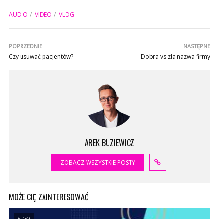
AUDIO
VIDEO
VLOG
POPRZEDNIE
NASTĘPNE
Czy usuwać pacjentów?
Dobra vs zła nazwa firmy
AREK BUZIEWICZ
ZOBACZ WSZYSTKIE POSTY
MOŻE CIĘ ZAINTERESOWAĆ
VIDEO