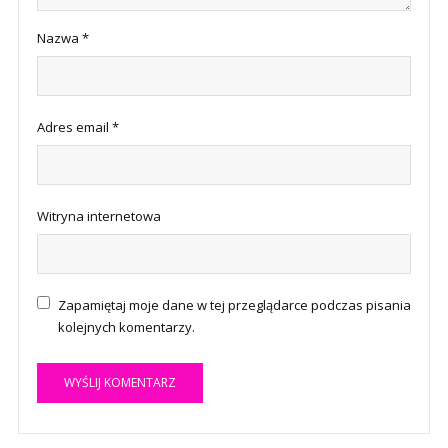
Nazwa
*
Adres email
*
Witryna internetowa
Zapamiętaj moje dane w tej przeglądarce podczas pisania
kolejnych komentarzy.
A