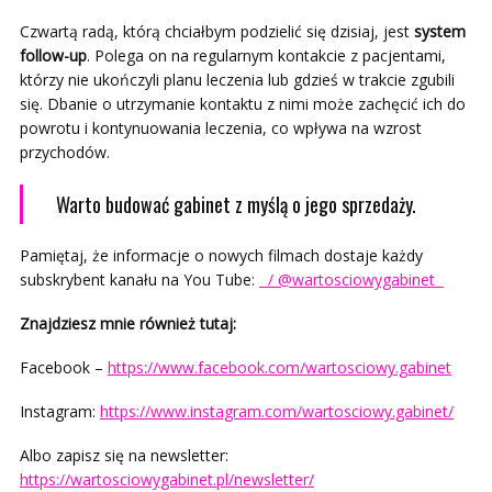
Czwartą radą, którą chciałbym podzielić się dzisiaj, jest
system
follow-up
. Polega on na regularnym kontakcie z pacjentami,
którzy nie ukończyli planu leczenia lub gdzieś w trakcie zgubili
się. Dbanie o utrzymanie kontaktu z nimi może zachęcić ich do
powrotu i kontynuowania leczenia, co wpływa na wzrost
przychodów.
Warto budować gabinet z myślą o jego sprzedaży.
Pamiętaj, że informacje o nowych filmach dostaje każdy
subskrybent kanału na You Tube:
/ @wartosciowygabinet
Znajdziesz mnie również tutaj:
Facebook –
https://www.facebook.com/wartosciowy.gabinet
Instagram:
https://www.instagram.com/wartosciowy.gabinet/
Albo zapisz się na newsletter:
https://wartosciowygabinet.pl/newsletter/