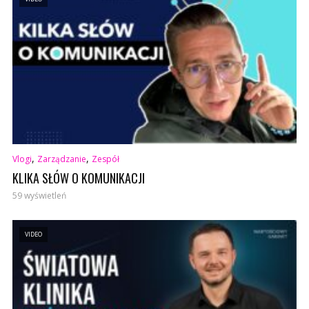
,
,
Vlogi
Zarządzanie
Zespół
KLIKA SŁÓW O KOMUNIKACJI
59 wyświetleń
VIDEO