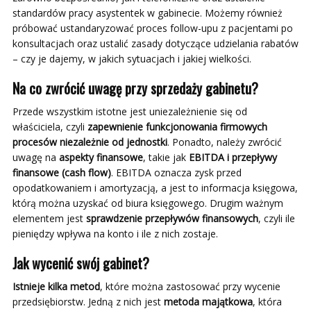
standardów pracy asystentek w gabinecie. Możemy również
próbować ustandaryzować proces follow-upu z pacjentami po
konsultacjach oraz ustalić zasady dotyczące udzielania rabatów
– czy je dajemy, w jakich sytuacjach i jakiej wielkości.
Na co zwrócić uwagę przy sprzedaży gabinetu?
Przede wszystkim istotne jest uniezależnienie się od
właściciela, czyli
zapewnienie funkcjonowania firmowych
procesów niezależnie od jednostki
. Ponadto, należy zwrócić
uwagę na
aspekty finansowe
, takie jak
EBITDA i przepływy
finansowe (cash flow)
. EBITDA oznacza zysk przed
opodatkowaniem i amortyzacją, a jest to informacja księgowa,
którą można uzyskać od biura księgowego. Drugim ważnym
elementem jest
sprawdzenie przepływów finansowych
, czyli ile
pieniędzy wpływa na konto i ile z nich zostaje.
Jak wycenić swój gabinet?
Istnieje kilka metod
, które można zastosować przy wycenie
przedsiębiorstw. Jedną z nich jest
metoda majątkowa
, która