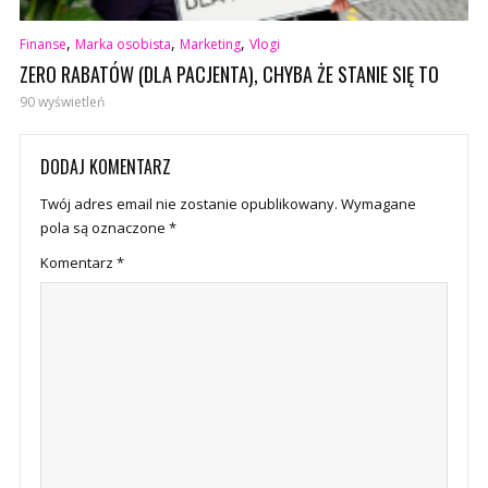
,
,
,
Finanse
Marka osobista
Marketing
Vlogi
ZERO RABATÓW (DLA PACJENTA), CHYBA ŻE STANIE SIĘ TO
90 wyświetleń
DODAJ KOMENTARZ
Twój adres email nie zostanie opublikowany.
Wymagane
pola są oznaczone
*
Komentarz
*