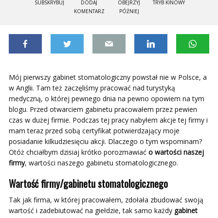
SUBSKRYBUJ
DODAJ
OBEJRZYJ
TRYB KINOWY
KOMENTARZ
PÓŹNIEJ
Mój pierwszy gabinet stomatologiczny powstał nie w Polsce, a
w Anglii. Tam też zaczęliśmy pracować nad turystyką
medyczną, o której pewnego dnia na pewno opowiem na tym
blogu. Przed otwarciem gabinetu pracowałem przez pewien
czas w dużej firmie. Podczas tej pracy nabyłem akcje tej firmy i
mam teraz przed sobą certyfikat potwierdzający moje
posiadanie kilkudziesięciu akcji. Dlaczego o tym wspominam?
Otóż chciałbym dzisiaj krótko porozmawiać
o wartości naszej
firmy
, wartości naszego gabinetu stomatologicznego.
Wartość firmy/gabinetu stomatologicznego
Tak jak firma, w której pracowałem, zdołała zbudować swoją
wartość i zadebiutować na giełdzie, tak samo każdy
gabinet