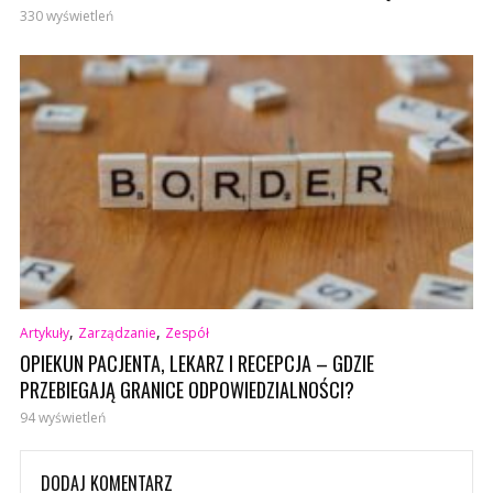
330 wyświetleń
,
,
Artykuły
Zarządzanie
Zespół
OPIEKUN PACJENTA, LEKARZ I RECEPCJA – GDZIE
PRZEBIEGAJĄ GRANICE ODPOWIEDZIALNOŚCI?
94 wyświetleń
DODAJ KOMENTARZ