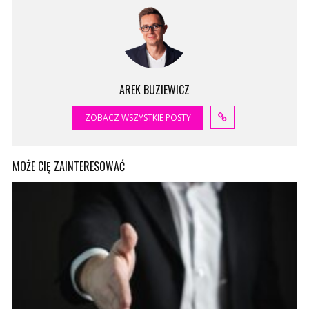
AREK BUZIEWICZ
ZOBACZ WSZYSTKIE POSTY
MOŻE CIĘ ZAINTERESOWAĆ